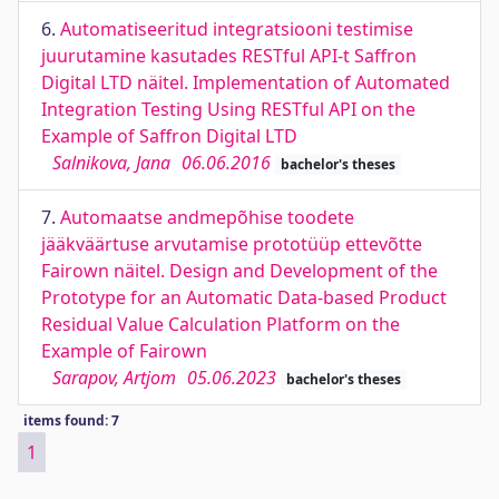
6.
Automatiseeritud integratsiooni testimise
juurutamine kasutades RESTful API-t Saffron
Digital LTD näitel. Implementation of Automated
Integration Testing Using RESTful API on the
Example of Saffron Digital LTD
Salnikova, Jana
06.06.2016
bachelor's theses
7.
Automaatse andmepõhise toodete
jääkväärtuse arvutamise prototüüp ettevõtte
Fairown näitel. Design and Development of the
Prototype for an Automatic Data-based Product
Residual Value Calculation Platform on the
Example of Fairown
Sarapov, Artjom
05.06.2023
bachelor's theses
items found: 7
1