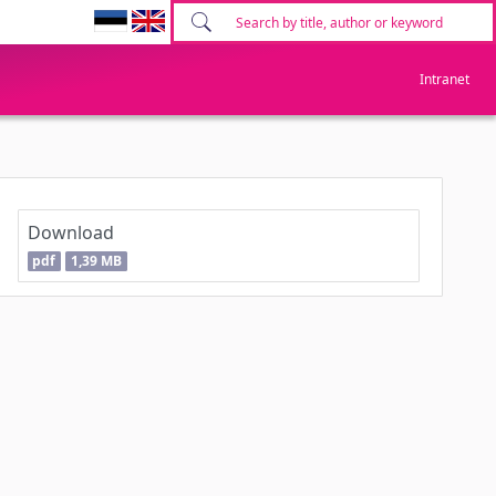
Intranet
Download
pdf
1,39 MB