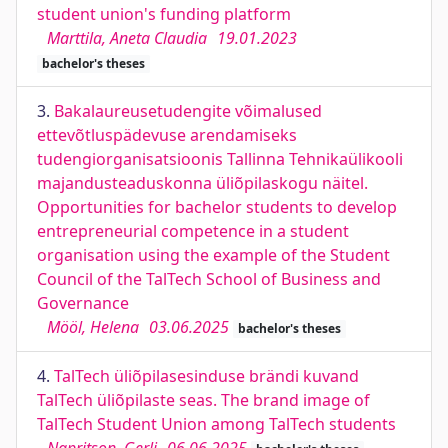
student union's funding platform
Marttila, Aneta Claudia
19.01.2023
bachelor's theses
3.
Bakalaureusetudengite võimalused
ettevõtluspädevuse arendamiseks
tudengiorganisatsioonis Tallinna Tehnikaülikooli
majandusteaduskonna üliõpilaskogu näitel.
Opportunities for bachelor students to develop
entrepreneurial competence in a student
organisation using the example of the Student
Council of the TalTech School of Business and
Governance
Mööl, Helena
03.06.2025
bachelor's theses
4.
TalTech üliõpilasesinduse brändi kuvand
TalTech üliõpilaste seas. The brand image of
TalTech Student Union among TalTech students