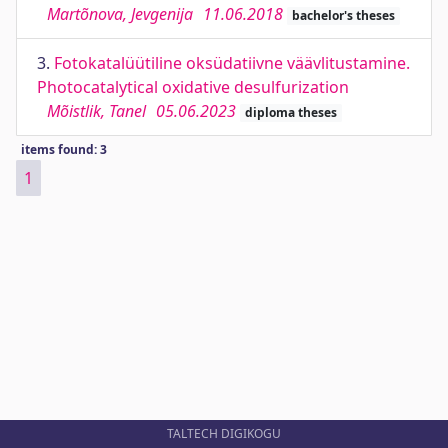
Martõnova, Jevgenija
11.06.2018
bachelor's theses
3.
Fotokatalüütiline oksüdatiivne väävlitustamine.
Photocatalytical oxidative desulfurization
Mõistlik, Tanel
05.06.2023
diploma theses
items found: 3
1
TALTECH DIGIKOGU