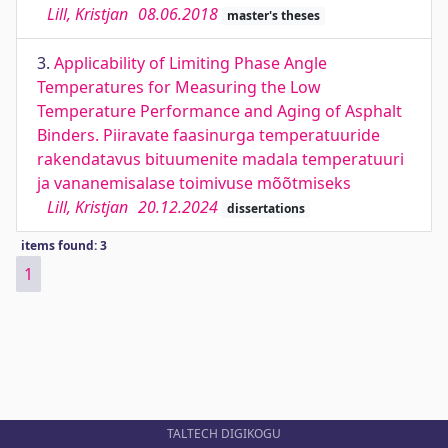
Lill, Kristjan
08.06.2018
master's theses
3.
Applicability of Limiting Phase Angle
Temperatures for Measuring the Low
Temperature Performance and Aging of Asphalt
Binders. Piiravate faasinurga temperatuuride
rakendatavus bituumenite madala temperatuuri
ja vananemisalase toimivuse mõõtmiseks
Lill, Kristjan
20.12.2024
dissertations
items found: 3
1
TALTECH DIGIKOGU