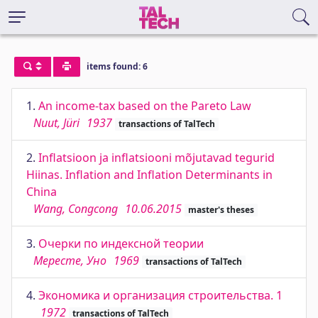
items found: 6
1.
An income-tax based on the Pareto Law
Nuut, Jüri
1937
transactions of TalTech
2.
Inflatsioon ja inflatsiooni mõjutavad tegurid
Hiinas. Inflation and Inflation Determinants in
China
Wang, Congcong
10.06.2015
master's theses
3.
Очерки по индексной теории
Мересте, Уно
1969
transactions of TalTech
4.
Экономика и организация строительства. 1
1972
transactions of TalTech