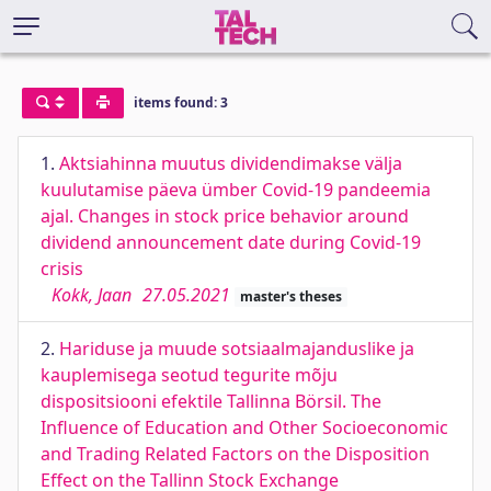
items found: 3
1.
Aktsiahinna muutus dividendimakse välja
kuulutamise päeva ümber Covid-19 pandeemia
ajal. Changes in stock price behavior around
dividend announcement date during Covid-19
crisis
Kokk, Jaan
27.05.2021
master's theses
2.
Hariduse ja muude sotsiaalmajanduslike ja
kauplemisega seotud tegurite mõju
dispositsiooni efektile Tallinna Börsil. The
Influence of Education and Other Socioeconomic
and Trading Related Factors on the Disposition
Effect on the Tallinn Stock Exchange