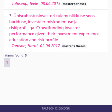
Talpsepp, Teele
08.06.2015
master's theses
3.
Ühisrahastusinvestori tulemuslikkuse seos
hariduse, investeerimiskogemuse ja
riskiprofiiliga. Crowdfunding investor
performance given their investment experience,
education and risk profile
Tomson, Hartti
02.06.2017
master's theses
items found: 3
1
TALTECH DIGIKOGU