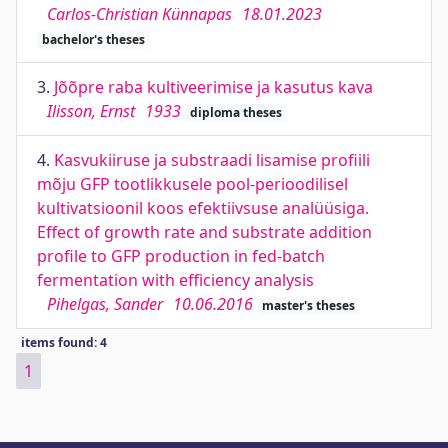
Carlos-Christian Künnapas
18.01.2023
bachelor's theses
3.
Jõõpre raba kultiveerimise ja kasutus kava
Ilisson, Ernst
1933
diploma theses
4.
Kasvukiiruse ja substraadi lisamise profiili
mõju GFP tootlikkusele pool-perioodilisel
kultivatsioonil koos efektiivsuse analüüsiga.
Effect of growth rate and substrate addition
profile to GFP production in fed-batch
fermentation with efficiency analysis
Pihelgas, Sander
10.06.2016
master's theses
items found: 4
1