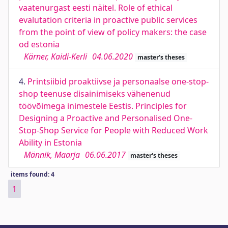
vaatenurgast eesti näitel. Role of ethical
evalutation criteria in proactive public services
from the point of view of policy makers: the case
od estonia
Kärner, Kaidi-Kerli
04.06.2020
master's theses
4.
Printsiibid proaktiivse ja personaalse one-stop-
shop teenuse disainimiseks vähenenud
töövõimega inimestele Eestis. Principles for
Designing a Proactive and Personalised One-
Stop-Shop Service for People with Reduced Work
Ability in Estonia
Männik, Maarja
06.06.2017
master's theses
items found: 4
1