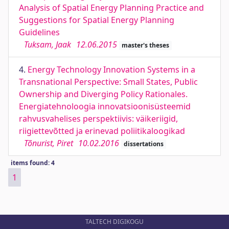
Analysis of Spatial Energy Planning Practice and
Suggestions for Spatial Energy Planning
Guidelines
Tuksam, Jaak
12.06.2015
master's theses
4.
Energy Technology Innovation Systems in a
Transnational Perspective: Small States, Public
Ownership and Diverging Policy Rationales.
Energiatehnoloogia innovatsioonisüsteemid
rahvusvahelises perspektiivis: väikeriigid,
riigiettevõtted ja erinevad poliitikaloogikad
Tõnurist, Piret
10.02.2016
dissertations
items found: 4
1
TALTECH DIGIKOGU