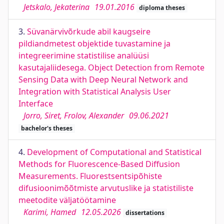
Jetskalo, Jekaterina
19.01.2016
diploma theses
3.
Süvanärvivõrkude abil kaugseire
pildiandmetest objektide tuvastamine ja
integreerimine statistilise analüüsi
kasutajaliidesega. Object Detection from Remote
Sensing Data with Deep Neural Network and
Integration with Statistical Analysis User
Interface
Jorro, Siret, Frolov, Alexander
09.06.2021
bachelor's theses
4.
Development of Computational and Statistical
Methods for Fluorescence-Based Diffusion
Measurements. Fluorestsentsipõhiste
difusioonimõõtmiste arvutuslike ja statistiliste
meetodite väljatöötamine
Karimi, Hamed
12.05.2026
dissertations