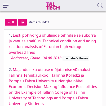
items found: 9
1.
Eesti põhivõrgu õhuliinide tehnilise seisukorra
ja vanuse analüüs. Technical condition and aging
relation analysis of Estonian high voltage
overhead lines
Andreesen, Guido
04.06.2018
bachelor's theses
2.
Majandusliku otsuse mõjutamise võimalusi
Tallinna Tehnikaülikooli Tallinna Kolledži ja
Pompeu Fabra University tudengite näitel.
Economic Decision-Making Influence Possibilities
on the Example of Tallinn College of Tallinn
University of Technology and Pompeu Fabra
University Students