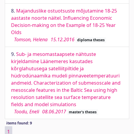
8.
Majanduslike ostuotsuste mõjutamine 18-25
aastaste noorte näitel. Influencing Economic
Decision-making on the Example of 18-25 Year
Olds
Tomson, Helena
15.12.2016
diploma theses
9.
Sub- ja mesomastaapsete nähtuste
kirjeldamine Läänemeres kasutades
kõrglahutusega satelliitpiltide ja
hüdrodünaamika mudeli pinnaveetemperatuuri
andmeid. Characterization of submesoscale and
mesoscale features in the Baltic Sea using high
resolution satellite sea surface temperature
fields and model simulations
Toodu, Eneli
08.06.2017
master's theses
items found: 9
1