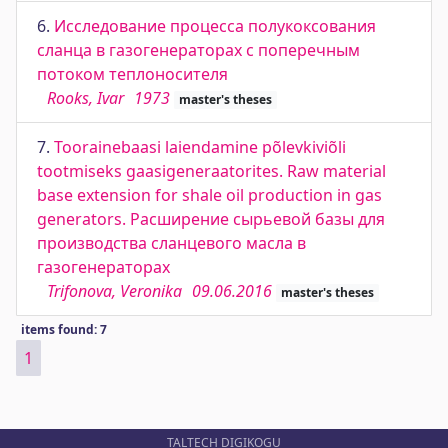
6.
Исследование процесса полукоксования
сланца в газогенераторах с поперечным
потоком теплоносителя
Rooks, Ivar
1973
master's theses
7.
Toorainebaasi laiendamine põlevkiviõli
tootmiseks gaasigeneraatorites. Raw material
base extension for shale oil production in gas
generators. Расширение сырьевой базы для
производства сланцевого масла в
газогенераторах
Trifonova, Veronika
09.06.2016
master's theses
items found: 7
1
TALTECH DIGIKOGU