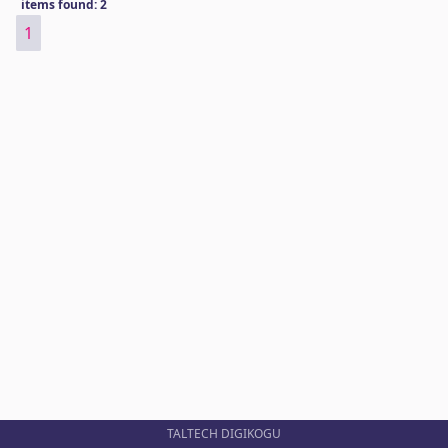
items found: 2
1
TALTECH DIGIKOGU