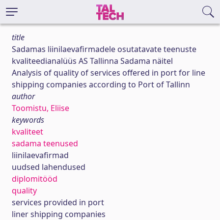
title
Sadamas liinilaevafirmadele osutatavate teenuste
kvaliteedianalüüs AS Tallinna Sadama näitel
Analysis of quality of services offered in port for line
shipping companies according to Port of Tallinn
author
Toomistu, Eliise
keywords
kvaliteet
sadama teenused
liinilaevafirmad
uudsed lahendused
diplomitööd
quality
services provided in port
liner shipping companies