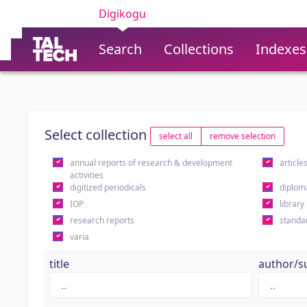
Digikogu
Search
Collections
Indexes
Select collection
select all
remove selection
annual reports of research & development
article
activities
digitized periodicals
diplom
IOP
library
research reports
standa
varia
title
author/s