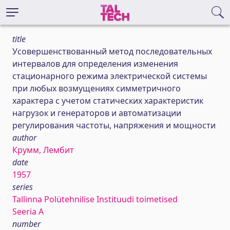
title
Усовершенствованный метод последовательных
интервалов для определения изменения
стационарного режима электрической системы
при любых возмущениях симметричного
характера с учетом статических характеристик
нагрузок и генераторов и автоматизации
регулирования частоты, напряжения и мощности
author
Крумм, Лембит
date
1957
series
Tallinna Polütehnilise Instituudi toimetised
Seeria A
number