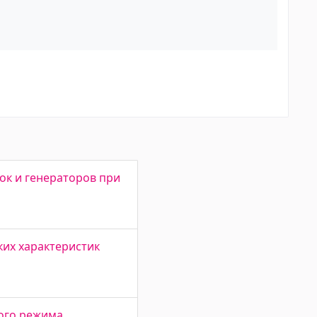
ок и генераторов при
их характеристик
ого режима