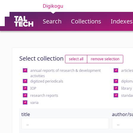
Digikogu
Search
Collections
Indexes
Select collection
select all
remove selection
annual reports of research & development
article
activities
digitized periodicals
diplom
IOP
library
research reports
standa
varia
title
author/s