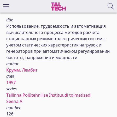
title
Использование, трудоемкость и автоматизация
вычислительного процесса методов расчета
стационарных режимов электрических систем с
учетом статических характеристик нагрузок и
генераторов при автоматическом регулировании
частоты, напряжения и мощности
author
Крумм, Лембит
date
1957
series
Tallinna Polütehnilise Instituudi toimetised
Seeria A
number
126