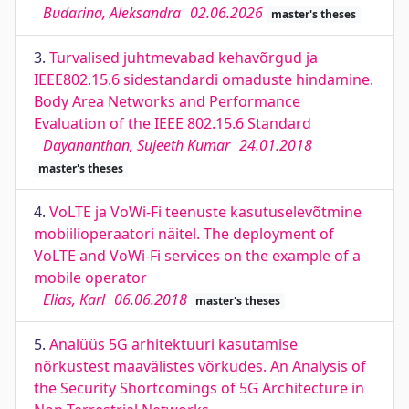
Budarina, Aleksandra
02.06.2026
master's theses
3.
Turvalised juhtmevabad kehavõrgud ja
IEEE802.15.6 sidestandardi omaduste hindamine.
Body Area Networks and Performance
Evaluation of the IEEE 802.15.6 Standard
Dayananthan, Sujeeth Kumar
24.01.2018
master's theses
4.
VoLTE ja VoWi-Fi teenuste kasutuselevõtmine
mobiilioperaatori näitel. The deployment of
VoLTE and VoWi-Fi services on the example of a
mobile operator
Elias, Karl
06.06.2018
master's theses
5.
Analüüs 5G arhitektuuri kasutamise
nõrkustest maavälistes võrkudes. An Analysis of
the Security Shortcomings of 5G Architecture in