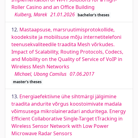
Roller Casino and an Office Building
Kulberg, Marek
21.01.2026
bachelor's theses
12.
Mastaapsuse, marsruutimisprotokollide,
koodeksite ja mobiilsuse mõju internetitelefoni
teenusekvaliteedile traadita Mesh võrkudes.
Impact of Scalability, Routing Protocols, Codecs,
and Mobility on the Quality of Service of VoIP in
Wireless Mesh Networks
Michael, Ubong Camilus
07.06.2017
master's theses
13.
Energiaefektiivne ühe sihtmärgi jälgimine
traadita andurite võrgus koostoimivate madala
võimsusega mikrolaineradari anduritega. Energy
Efficient Collaborative Single-Target tTracking in
Wireless Sensor Network with Low Power
Microwave Radar Sensors