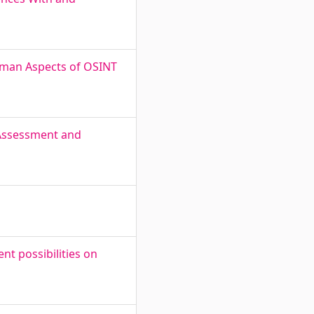
 Human Aspects of OSINT
y Assessment and
t possibilities on