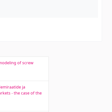
modeling of screw
demiraatide ja
kets - the case of the