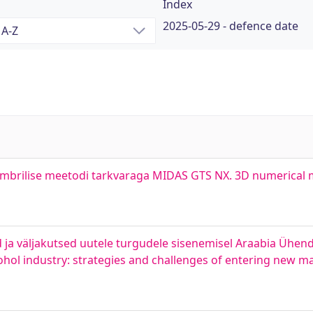
Index
2025-05-29 - defence date
umbrilise meetodi tarkvaraga MIDAS GTS NX. 3D numerical 
d ja väljakutsed uutele turgudele sisenemisel Araabia Ühen
hol industry: strategies and challenges of entering new mar