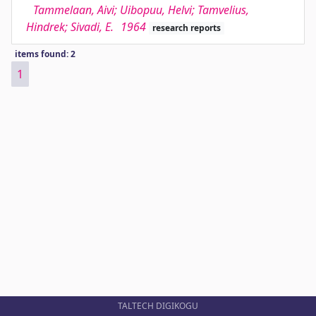
Tammelaan, Aivi; Uibopuu, Helvi; Tamvelius,
Hindrek; Sivadi, E.
1964
research reports
items found: 2
1
TALTECH DIGIKOGU