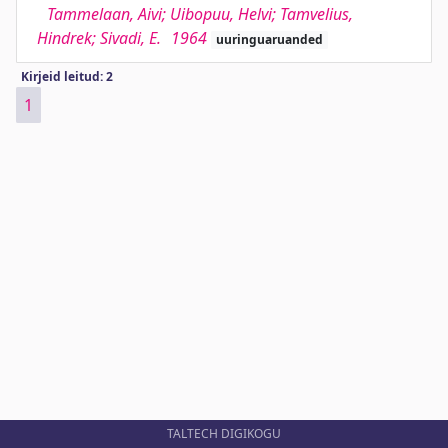
Tammelaan, Aivi; Uibopuu, Helvi; Tamvelius,
Hindrek; Sivadi, E.
1964
uuringuaruanded
Kirjeid leitud: 2
1
TALTECH DIGIKOGU