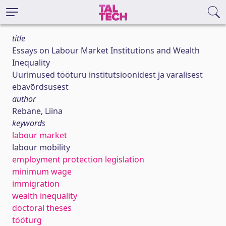
title
Essays on Labour Market Institutions and Wealth
Inequality
Uurimused tööturu institutsioonidest ja varalisest
ebavõrdsusest
author
Rebane, Liina
keywords
labour market
labour mobility
employment protection legislation
minimum wage
immigration
wealth inequality
doctoral theses
tööturg