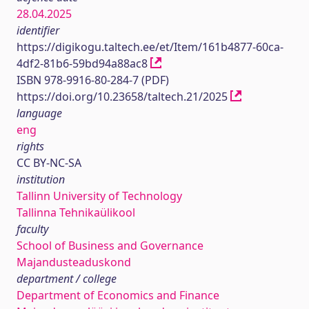
28.04.2025
identifier
https://digikogu.taltech.ee/et/Item/161b4877-60ca-
4df2-81b6-59bd94a88ac8
ISBN 978-9916-80-284-7 (PDF)
https://doi.org/10.23658/taltech.21/2025
language
eng
rights
CC BY-NC-SA
institution
Tallinn University of Technology
Tallinna Tehnikaülikool
faculty
School of Business and Governance
Majandusteaduskond
department / college
Department of Economics and Finance