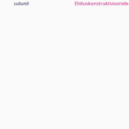
subunit
Ehituskonstruktsioonide