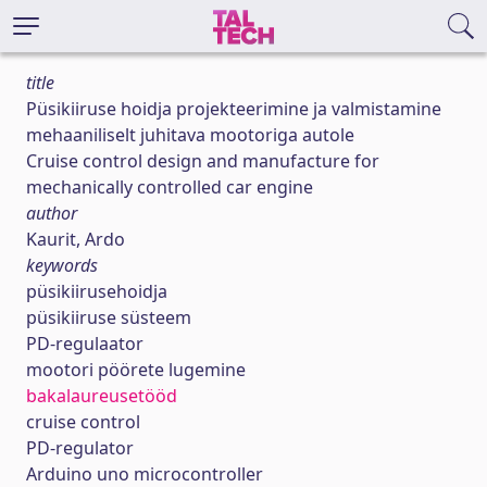
title
Püsikiiruse hoidja projekteerimine ja valmistamine
mehaaniliselt juhitava mootoriga autole
Cruise control design and manufacture for
mechanically controlled car engine
author
Kaurit, Ardo
keywords
püsikiirusehoidja
püsikiiruse süsteem
PD-regulaator
mootori pöörete lugemine
bakalaureusetööd
cruise control
PD-regulator
Arduino uno microcontroller