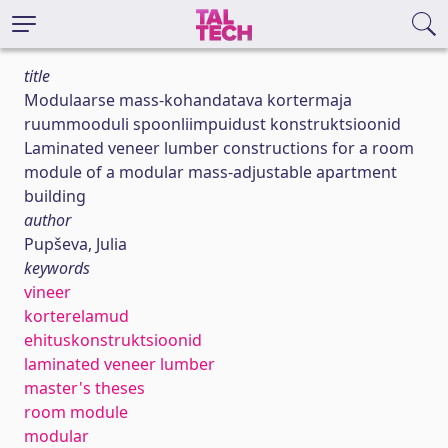
title
Modulaarse mass-kohandatava kortermaja
ruummooduli spoonliimpuidust konstruktsioonid
Laminated veneer lumber constructions for a room
module of a modular mass-adjustable apartment
building
author
Pupševa, Julia
keywords
vineer
korterelamud
ehituskonstruktsioonid
laminated veneer lumber
master's theses
room module
modular