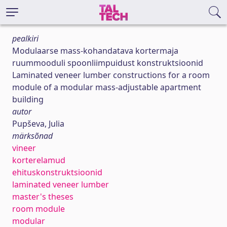
pealkiri
Modulaarse mass-kohandatava kortermaja
ruummooduli spoonliimpuidust konstruktsioonid
Laminated veneer lumber constructions for a room
module of a modular mass-adjustable apartment
building
autor
Pupševa, Julia
märksõnad
vineer
korterelamud
ehituskonstruktsioonid
laminated veneer lumber
master's theses
room module
modular