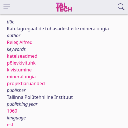
title
Katelagregaatide tuhasadestuste mineraloogia
author
Reier, Alfred
keywords
katelseadmed
põlevkivituhk
kivistumine
mineraloogia
projektiaruanded
publisher
Tallinna Polütehniline Instituut
publishing year
1960
language
est