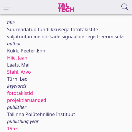
title
Suurendatud tundlikkusega fototakistite
väljatöötamine nõrkade signaalide registreerimiseks
author
Kukk, Peeter-Enn
Hiie, Jaan
Lääts, Mai
Stahl, Arvo
Türn, Leo
keywords
fototakistid
projektiaruanded
publisher
Tallinna Polütehniline Instituut
publishing year
1963