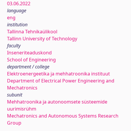
03.06.2022
language
eng
institution
Tallinna Tehnikaülikool
Tallinn University of Technology
faculty
Inseneriteaduskond
School of Engineering
department / college
Elektroenergeetika ja mehhatroonika instituut
Department of Electrical Power Engineering and
Mechatronics
subunit
Mehhatroonika ja autonoomsete süsteemide
uurimisrühm
Mechatronics and Autonomous Systems Research
Group