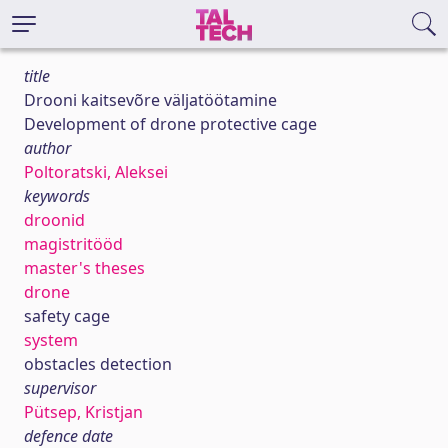
title
Drooni kaitsevõre väljatöötamine
Development of drone protective cage
author
Poltoratski, Aleksei
keywords
droonid
magistritööd
master's theses
drone
safety cage
system
obstacles detection
supervisor
Pütsep, Kristjan
defence date