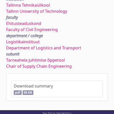
Tallinna Tehnikaülikool
Tallinn University of Technology
faculty
Ehitusteaduskond
Faculty of Civil Engineering
department / college
Logistikainstituut
Department of Logistics and Transport
subunit
Tarneahela juhtimise õppetool
Chair of Supply Chain Engineering
Download summary
pdf
98 KB
TALTECH DIGIKOGU