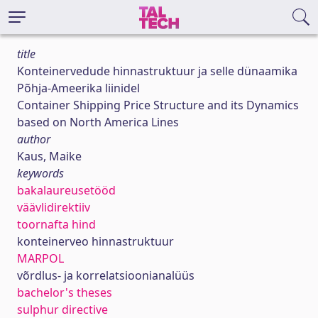
title
Konteinervedude hinnastruktuur ja selle dünaamika
Põhja-Ameerika liinidel
Container Shipping Price Structure and its Dynamics
based on North America Lines
author
Kaus, Maike
keywords
bakalaureusetööd
väävlidirektiiv
toornafta hind
konteinerveo hinnastruktuur
MARPOL
võrdlus- ja korrelatsioonianalüüs
bachelor's theses
sulphur directive