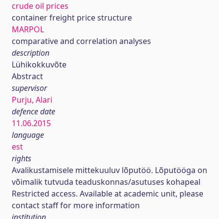
crude oil prices
container freight price structure
MARPOL
comparative and correlation analyses
description
Lühikokkuvõte
Abstract
supervisor
Purju, Alari
defence date
11.06.2015
language
est
rights
Avalikustamisele mittekuuluv lõputöö. Lõputööga on
võimalik tutvuda teaduskonnas/asutuses kohapeal
Restricted access. Available at academic unit, please
contact staff for more information
institution