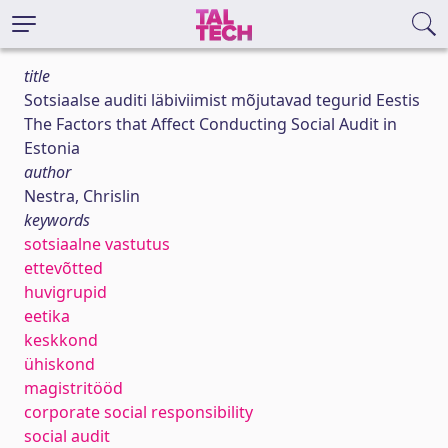
title
Sotsiaalse auditi läbiviimist mõjutavad tegurid Eestis
The Factors that Affect Conducting Social Audit in
Estonia
author
Nestra, Chrislin
keywords
sotsiaalne vastutus
ettevõtted
huvigrupid
eetika
keskkond
ühiskond
magistritööd
corporate social responsibility
social audit