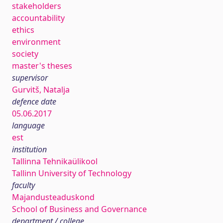
stakeholders
accountability
ethics
environment
society
master's theses
supervisor
Gurvitš, Natalja
defence date
05.06.2017
language
est
institution
Tallinna Tehnikaülikool
Tallinn University of Technology
faculty
Majandusteaduskond
School of Business and Governance
department / college