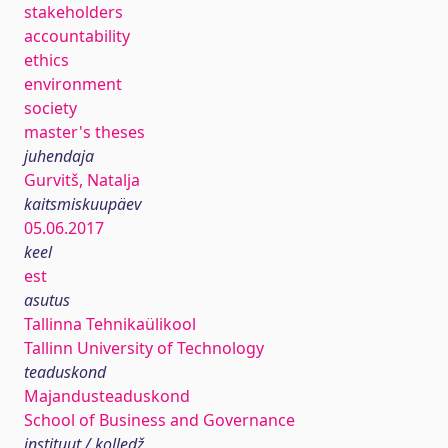
stakeholders
accountability
ethics
environment
society
master's theses
juhendaja
Gurvitš, Natalja
kaitsmiskuupäev
05.06.2017
keel
est
asutus
Tallinna Tehnikaülikool
Tallinn University of Technology
teaduskond
Majandusteaduskond
School of Business and Governance
instituut / kolledž