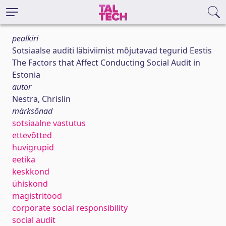
pealkiri
Sotsiaalse auditi läbiviimist mõjutavad tegurid Eestis
The Factors that Affect Conducting Social Audit in
Estonia
autor
Nestra, Chrislin
märksõnad
sotsiaalne vastutus
ettevõtted
huvigrupid
eetika
keskkond
ühiskond
magistritööd
corporate social responsibility
social audit