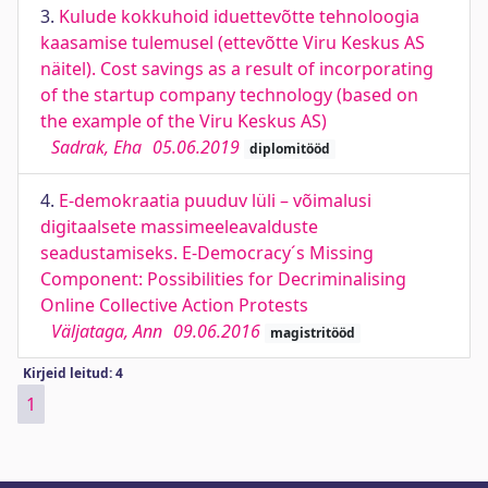
3.
Kulude kokkuhoid iduettevõtte tehnoloogia
kaasamise tulemusel (ettevõtte Viru Keskus AS
näitel). Cost savings as a result of incorporating
of the startup company technology (based on
the example of the Viru Keskus AS)
Sadrak, Eha
05.06.2019
diplomitööd
4.
E-demokraatia puuduv lüli – võimalusi
digitaalsete massimeeleavalduste
seadustamiseks. E-Democracy´s Missing
Component: Possibilities for Decriminalising
Online Collective Action Protests
Väljataga, Ann
09.06.2016
magistritööd
Kirjeid leitud: 4
1