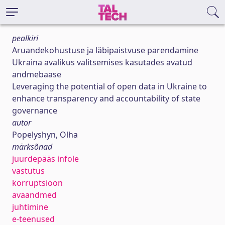
pealkiri
Aruandekohustuse ja läbipaistvuse parendamine
Ukraina avalikus valitsemises kasutades avatud
andmebaase
Leveraging the potential of open data in Ukraine to
enhance transparency and accountability of state
governance
autor
Popelyshyn, Olha
märksõnad
juurdepääs infole
vastutus
korruptsioon
avaandmed
juhtimine
e-teenused