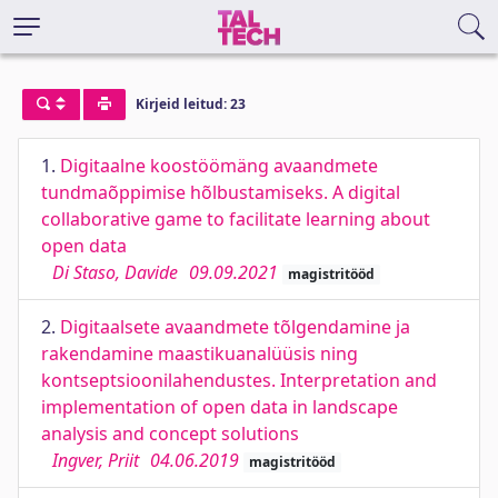
Kirjeid leitud: 23
1.
Digitaalne koostöömäng avaandmete
tundmaõppimise hõlbustamiseks. A digital
collaborative game to facilitate learning about
open data
Di Staso, Davide
09.09.2021
magistritööd
2.
Digitaalsete avaandmete tõlgendamine ja
rakendamine maastikuanalüüsis ning
kontseptsioonilahendustes. Interpretation and
implementation of open data in landscape
analysis and concept solutions
Ingver, Priit
04.06.2019
magistritööd