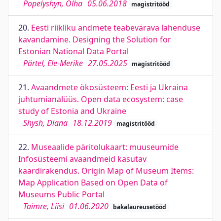
Popelyshyn, Olha
05.06.2018
magistritööd
20.
Eesti riikliku andmete teabevärava lahenduse
kavandamine. Designing the Solution for
Estonian National Data Portal
Pärtel, Ele-Merike
27.05.2025
magistritööd
21.
Avaandmete ökosüsteem: Eesti ja Ukraina
juhtumianalüüs. Open data ecosystem: case
study of Estonia and Ukraine
Shysh, Diana
18.12.2019
magistritööd
22.
Museaalide päritolukaart: muuseumide
Infosüsteemi avaandmeid kasutav
kaardirakendus. Origin Map of Museum Items:
Map Application Based on Open Data of
Museums Public Portal
Taimre, Liisi
01.06.2020
bakalaureusetööd