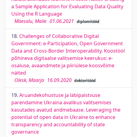
a Sample Application for Evaluating Data Quality
Using the R Language
Mäesalu, Maile
01.06.2021
diplomitööd
18.
Challenges of Collaborative Digital
Government: e-Participation, Open Government
Data and Cross-Border Interoperability. Koostööl
põhineva digitaalse valitsemise keerukus: e-
osaluse, avaandmete ja piiriülese koosvõime
näited
Olesk, Maarja
16.09.2020
doktoritööd
19.
Aruandekohustuse ja läbipaistvuse
parendamine Ukraina avalikus valitsemises
kasutades avatud andmebaase. Leveraging the
potential of open data in Ukraine to enhance
transparency and accountability of state
governance