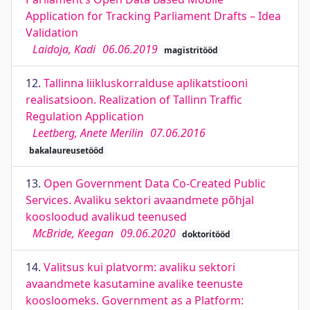
Application for Tracking Parliament Drafts – Idea
Validation
Laidoja, Kadi
06.06.2019
magistritööd
12.
Tallinna liikluskorralduse aplikatstiooni
realisatsioon. Realization of Tallinn Traffic
Regulation Application
Leetberg, Anete Merilin
07.06.2016
bakalaureusetööd
13.
Open Government Data Co-Created Public
Services. Avaliku sektori avaandmete põhjal
koosloodud avalikud teenused
McBride, Keegan
09.06.2020
doktoritööd
14.
Valitsus kui platvorm: avaliku sektori
avaandmete kasutamine avalike teenuste
koosloomeks. Government as a Platform: