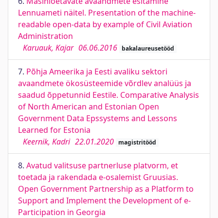
6.
Masinloetavate avaandmete esitamine
Lennuameti näitel. Presentation of the machine-
readable open-data by example of Civil Aviation
Administration
Karuauk, Kajar
06.06.2016
bakalaureusetööd
7.
Põhja Ameerika ja Eesti avaliku sektori
avaandmete ökosüsteemide võrdlev analüüs ja
saadud õppetunnid Eestile. Comparative Analysis
of North American and Estonian Open
Government Data Epssystems and Lessons
Learned for Estonia
Keernik, Kadri
22.01.2020
magistritööd
8.
Avatud valitsuse partnerluse platvorm, et
toetada ja rakendada e-osalemist Gruusias.
Open Government Partnership as a Platform to
Support and Implement the Development of e-
Participation in Georgia