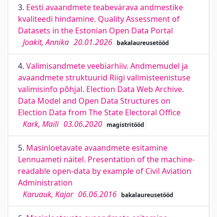
3.
Eesti avaandmete teabevärava andmestike
kvaliteedi hindamine. Quality Assessment of
Datasets in the Estonian Open Data Portal
Joakit, Annika
20.01.2026
bakalaureusetööd
4.
Valimisandmete veebiarhiiv. Andmemudel ja
avaandmete struktuurid Riigi valimisteenistuse
valimisinfo põhjal. Election Data Web Archive.
Data Model and Open Data Structures on
Election Data from The State Electoral Office
Kark, Maili
03.06.2020
magistritööd
5.
Masinloetavate avaandmete esitamine
Lennuameti näitel. Presentation of the machine-
readable open-data by example of Civil Aviation
Administration
Karuauk, Kajar
06.06.2016
bakalaureusetööd