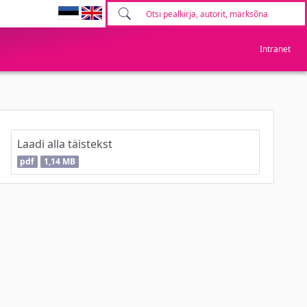
Intranet
Laadi alla täistekst
pdf
1,14 MB