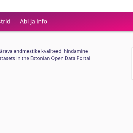
trid
Abi ja info
ärava andmestike kvaliteedi hindamine
tasets in the Estonian Open Data Portal