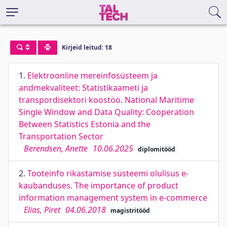
Kirjeid leitud: 18
1.
Elektroonline mereinfosüsteem ja
andmekvaliteet: Statistikaameti ja
transpordisektori koostöö. National Maritime
Single Window and Data Quality: Cooperation
Between Statistics Estonia and the
Transportation Sector
Berendsen, Anette
10.06.2025
diplomitööd
2.
Tooteinfo rikastamise süsteemi olulisus e-
kaubanduses. The importance of product
information management system in e-commerce
Elias, Piret
04.06.2018
magistritööd