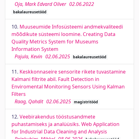
Oja, Mark Edvard Oliver
02.06.2022
bakalaureusetööd
10.
Muuseumide Infosüsteemi andmekvaliteedi
mõõdikute süsteemi loomine. Creating Data
Quality Metrics System for Museums
Information System
Pajula, Kevin
02.06.2025
bakalaureusetööd
11.
Keskkonnaseire sensorite rikete tuvastamine
Kalmani filtrite abil. Fault Detection in
Enviromental Monitoring Sensors Using Kalman
Filters
Raag, Qahdit
02.06.2025
magistritööd
12.
Veebirakendus tööstusandmete
puhastamiseks ja analüüsiks. Web Application
for Industrial Data Cleaning and Analysis