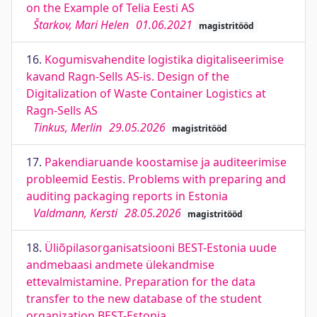
on the Example of Telia Eesti AS
Štarkov, Mari Helen
01.06.2021
magistritööd
16.
Kogumisvahendite logistika digitaliseerimise
kavand Ragn-Sells AS-is. Design of the
Digitalization of Waste Container Logistics at
Ragn-Sells AS
Tinkus, Merlin
29.05.2026
magistritööd
17.
Pakendiaruande koostamise ja auditeerimise
probleemid Eestis. Problems with preparing and
auditing packaging reports in Estonia
Valdmann, Kersti
28.05.2026
magistritööd
18.
Üliõpilasorganisatsiooni BEST-Estonia uude
andmebaasi andmete ülekandmise
ettevalmistamine. Preparation for the data
transfer to the new database of the student
organization BEST-Estonia