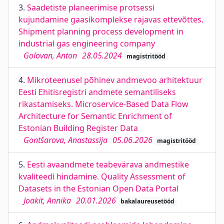
3.
Saadetiste planeerimise protsessi
kujundamine gaasikomplekse rajavas ettevõttes.
Shipment planning process development in
industrial gas engineering company
Golovan, Anton
28.05.2024
magistritööd
4.
Mikroteenusel põhinev andmevoo arhitektuur
Eesti Ehitisregistri andmete semantiliseks
rikastamiseks. Microservice-Based Data Flow
Architecture for Semantic Enrichment of
Estonian Building Register Data
Gontšarova, Anastassija
05.06.2026
magistritööd
5.
Eesti avaandmete teabevärava andmestike
kvaliteedi hindamine. Quality Assessment of
Datasets in the Estonian Open Data Portal
Joakit, Annika
20.01.2026
bakalaureusetööd