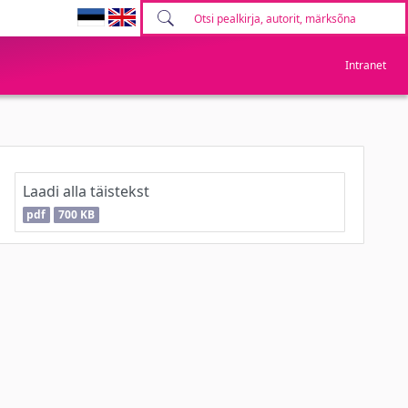
Intranet
Laadi alla täistekst
pdf
700 KB