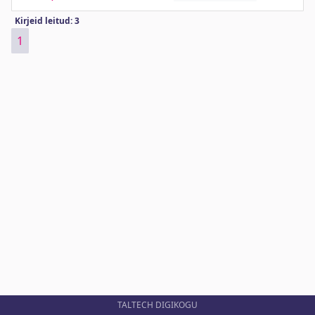
Kirjeid leitud: 3
1
TALTECH DIGIKOGU