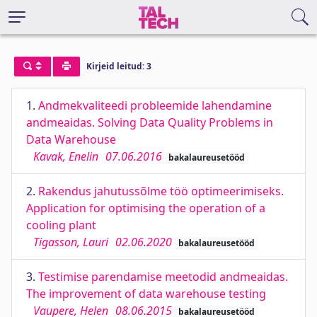
Kirjeid leitud: 3
1.
Andmekvaliteedi probleemide lahendamine
andmeaidas. Solving Data Quality Problems in
Data Warehouse
Kavak, Enelin
07.06.2016
bakalaureusetööd
2.
Rakendus jahutussõlme töö optimeerimiseks.
Application for optimising the operation of a
cooling plant
Tigasson, Lauri
02.06.2020
bakalaureusetööd
3.
Testimise parendamise meetodid andmeaidas.
The improvement of data warehouse testing
Vaupere, Helen
08.06.2015
bakalaureusetööd