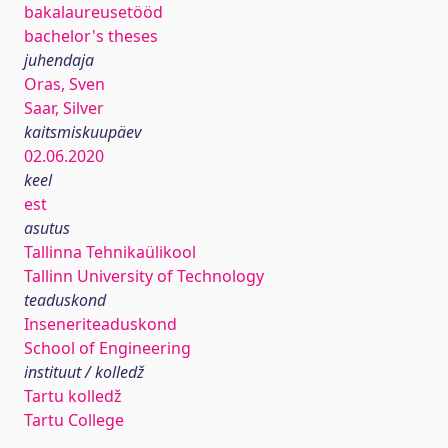
bakalaureusetööd
bachelor's theses
juhendaja
Oras, Sven
Saar, Silver
kaitsmiskuupäev
02.06.2020
keel
est
asutus
Tallinna Tehnikaülikool
Tallinn University of Technology
teaduskond
Inseneriteaduskond
School of Engineering
instituut / kolledž
Tartu kolledž
Tartu College