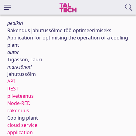
pealkiri
Rakendus jahutussõlme töö optimeerimiseks
Application for optimising the operation of a cooling
plant
autor
Tigasson, Lauri
märksõnad
Jahutussõlm
API
REST
pilveteenus
Node-RED
rakendus
Cooling plant
cloud service
application