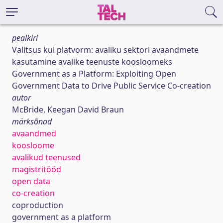
pealkiri
Valitsus kui platvorm: avaliku sektori avaandmete
kasutamine avalike teenuste koosloomeks
Government as a Platform: Exploiting Open
Government Data to Drive Public Service Co-creation
autor
McBride, Keegan David Braun
märksõnad
avaandmed
koosloome
avalikud teenused
magistritööd
open data
co-creation
coproduction
government as a platform