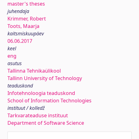
master's theses
juhendaja
Krimmer, Robert
Toots, Maarja
kaitsmiskuupäev
06.06.2017
keel
eng
asutus
Tallinna Tehnikaülikool
Tallinn University of Technology
teaduskond
Infotehnoloogia teaduskond
School of Information Technologies
instituut / kolledž
Tarkvarateaduse instituut
Department of Software Science