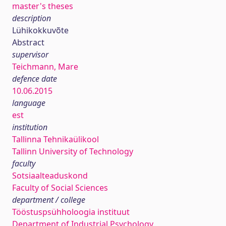
master's theses
description
Lühikokkuvõte
Abstract
supervisor
Teichmann, Mare
defence date
10.06.2015
language
est
institution
Tallinna Tehnikaülikool
Tallinn University of Technology
faculty
Sotsiaalteaduskond
Faculty of Social Sciences
department / college
Tööstuspsühholoogia instituut
Department of Industrial Psychology