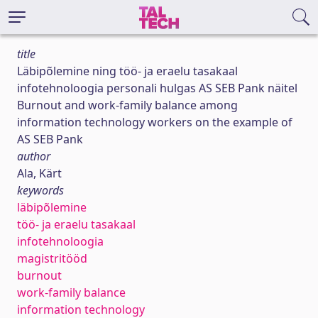
title
Läbipõlemine ning töö- ja eraelu tasakaal
infotehnoloogia personali hulgas AS SEB Pank näitel
Burnout and work-family balance among
information technology workers on the example of
AS SEB Pank
author
Ala, Kärt
keywords
läbipõlemine
töö- ja eraelu tasakaal
infotehnoloogia
magistritööd
burnout
work-family balance
information technology