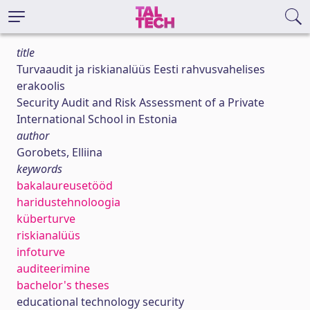
title
Turvaaudit ja riskianalüüs Eesti rahvusvahelises
erakoolis
Security Audit and Risk Assessment of a Private
International School in Estonia
author
Gorobets, Elliina
keywords
bakalaureusetööd
haridustehnoloogia
küberturve
riskianalüüs
infoturve
auditeerimine
bachelor's theses
educational technology security