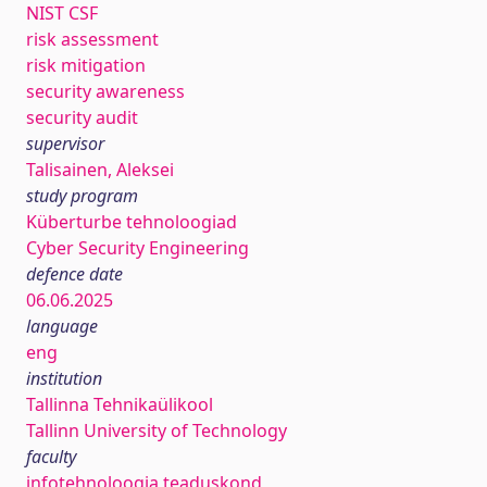
NIST CSF
risk assessment
risk mitigation
security awareness
security audit
supervisor
Talisainen, Aleksei
study program
Küberturbe tehnoloogiad
Cyber Security Engineering
defence date
06.06.2025
language
eng
institution
Tallinna Tehnikaülikool
Tallinn University of Technology
faculty
infotehnoloogia teaduskond