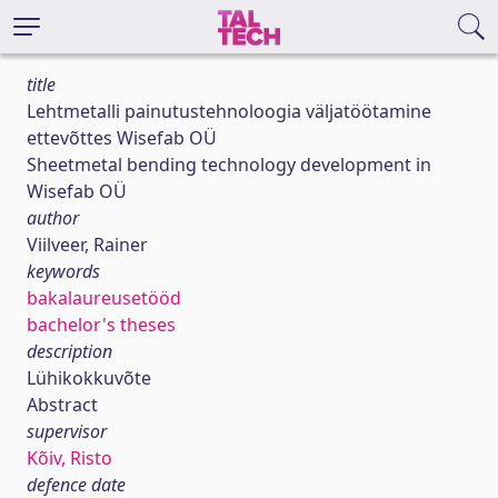
title
Lehtmetalli painutustehnoloogia väljatöötamine
ettevõttes Wisefab OÜ
Sheetmetal bending technology development in
Wisefab OÜ
author
Viilveer, Rainer
keywords
bakalaureusetööd
bachelor's theses
description
Lühikokkuvõte
Abstract
supervisor
Kõiv, Risto
defence date