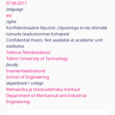
07.06.2017
language
est
rights
Konfidentsiaalne lõputöö. Lõputööga ei ole võimalik
tutvuda teaduskonnas kohapeal
Confidential thesis. Not available at academic unit
institution
Tallinna Tehnikaülikool
Tallinn University of Technology
faculty
Inseneriteaduskond
School of Engineering
department / college
Mehaanika ja tööstustehnika instituut
Department of Mechanical and Industrial
Engineering