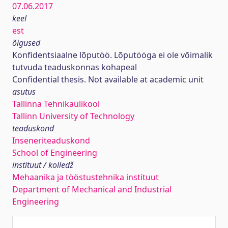
07.06.2017
keel
est
õigused
Konfidentsiaalne lõputöö. Lõputööga ei ole võimalik
tutvuda teaduskonnas kohapeal
Confidential thesis. Not available at academic unit
asutus
Tallinna Tehnikaülikool
Tallinn University of Technology
teaduskond
Inseneriteaduskond
School of Engineering
instituut / kolledž
Mehaanika ja tööstustehnika instituut
Department of Mechanical and Industrial
Engineering