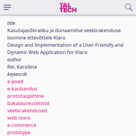
title
Kasutajasõbraliku ja dünaamilise veebirakenduse
loomine ettevõttele Klaro
Design and Implementation of a User-Friendly and
Dynamic Web Application for Klaro
author
Rei, Karoliina
keywords
e-poed
e-kaubandus
prototüüpimine
bakalaureusetööd
veebirakendused
web store
e-commerce
prototype