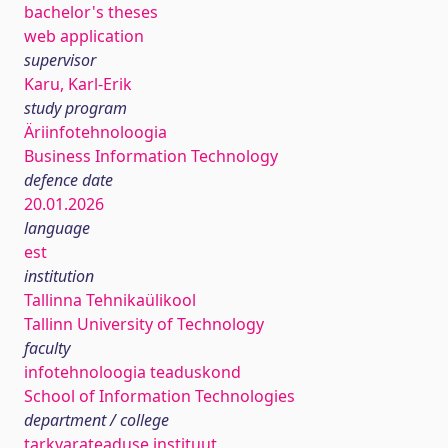
bachelor's theses
web application
supervisor
Karu, Karl-Erik
study program
Äriinfotehnoloogia
Business Information Technology
defence date
20.01.2026
language
est
institution
Tallinna Tehnikaülikool
Tallinn University of Technology
faculty
infotehnoloogia teaduskond
School of Information Technologies
department / college
tarkvarateaduse instituut