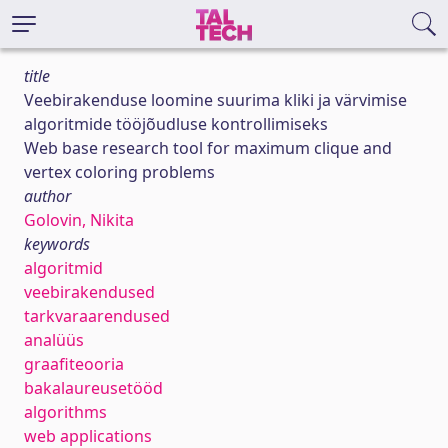
title
Veebirakenduse loomine suurima kliki ja värvimise
algoritmide tööjõudluse kontrollimiseks
Web base research tool for maximum clique and
vertex coloring problems
author
Golovin, Nikita
keywords
algoritmid
veebirakendused
tarkvaraarendused
analüüs
graafiteooria
bakalaureusetööd
algorithms
web applications