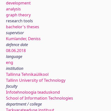
development
analysis
graph theory
research tools
bachelor's theses
supervisor
Kumlander, Deniss
defence date
08.06.2018
language
eng
institution
Tallinna Tehnikaülikool
Tallinn University of Technology
faculty
Infotehnoloogia teaduskond
School of Information Technologies
department / college
Tarkvarateaduse instituut