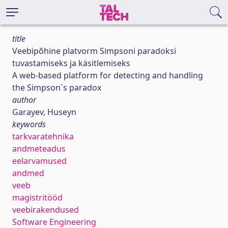
title
Veebipõhine platvorm Simpsoni paradoksi
tuvastamiseks ja käsitlemiseks
A web-based platform for detecting and handling
the Simpson`s paradox
author
Garayev, Huseyn
keywords
tarkvaratehnika
andmeteadus
eelarvamused
andmed
veeb
magistritööd
veebirakendused
Software Engineering