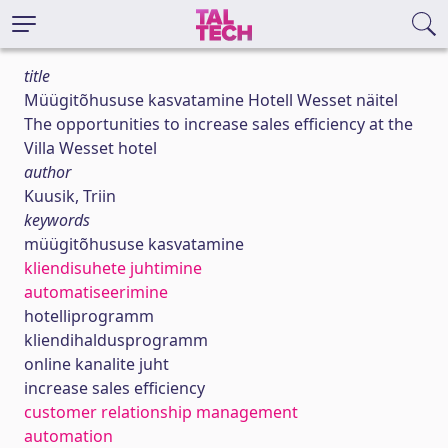
title
Müügitõhususe kasvatamine Hotell Wesset näitel
The opportunities to increase sales efficiency at the
Villa Wesset hotel
author
Kuusik, Triin
keywords
müügitõhususe kasvatamine
kliendisuhete juhtimine
automatiseerimine
hotelliprogramm
kliendihaldusprogramm
online kanalite juht
increase sales efficiency
customer relationship management
automation